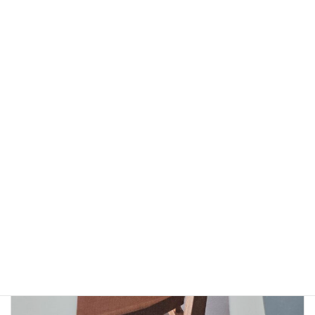
お知らせ
、
展示会
カテゴリー
兵庫
展示会
タグ
前の記事
終了いたしました。
2025年5月22日
次の記事