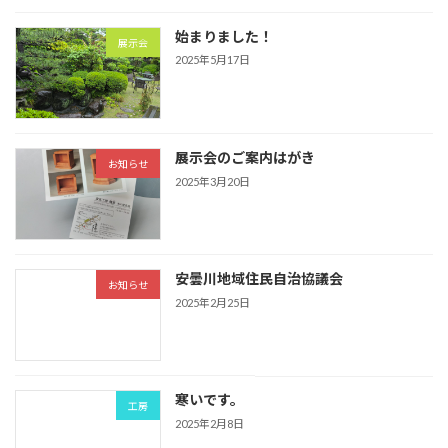
始まりました！
展示会
2025年5月17日
展示会のご案内はがき
お知らせ
2025年3月20日
安曇川地域住民自治協議会
お知らせ
2025年2月25日
寒いです。
工房
2025年2月8日