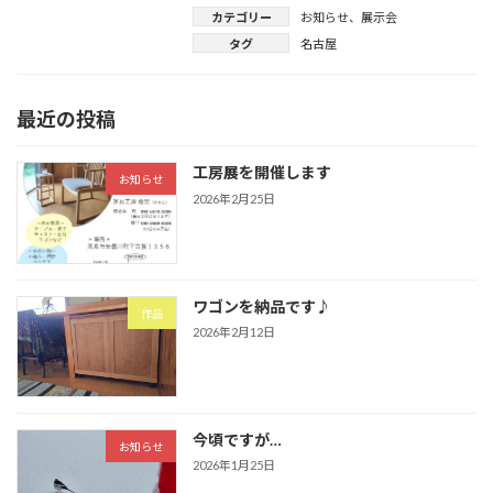
カテゴリー
お知らせ
、
展示会
タグ
名古屋
最近の投稿
工房展を開催します
お知らせ
2026年2月25日
ワゴンを納品です♪
作品
2026年2月12日
今頃ですが…
お知らせ
2026年1月25日